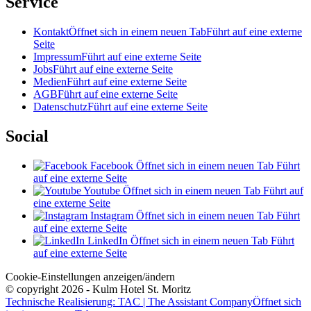
Service
Kontakt
Öffnet sich in einem neuen Tab
Führt auf eine externe
Seite
Impressum
Führt auf eine externe Seite
Jobs
Führt auf eine externe Seite
Medien
Führt auf eine externe Seite
AGB
Führt auf eine externe Seite
Datenschutz
Führt auf eine externe Seite
Social
Facebook
Öffnet sich in einem neuen Tab
Führt
auf eine externe Seite
Youtube
Öffnet sich in einem neuen Tab
Führt auf
eine externe Seite
Instagram
Öffnet sich in einem neuen Tab
Führt
auf eine externe Seite
LinkedIn
Öffnet sich in einem neuen Tab
Führt
auf eine externe Seite
Cookie-Einstellungen anzeigen/ändern
© copyright 2026 - Kulm Hotel St. Moritz
Technische Realisierung: TAC | The Assistant Company
Öffnet sich