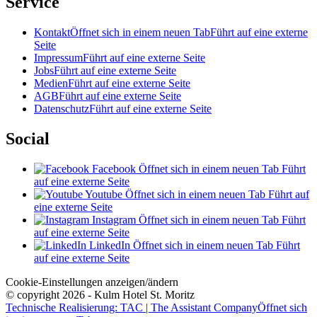
Service
Kontakt
Öffnet sich in einem neuen Tab
Führt auf eine externe
Seite
Impressum
Führt auf eine externe Seite
Jobs
Führt auf eine externe Seite
Medien
Führt auf eine externe Seite
AGB
Führt auf eine externe Seite
Datenschutz
Führt auf eine externe Seite
Social
Facebook
Öffnet sich in einem neuen Tab
Führt
auf eine externe Seite
Youtube
Öffnet sich in einem neuen Tab
Führt auf
eine externe Seite
Instagram
Öffnet sich in einem neuen Tab
Führt
auf eine externe Seite
LinkedIn
Öffnet sich in einem neuen Tab
Führt
auf eine externe Seite
Cookie-Einstellungen anzeigen/ändern
© copyright 2026 - Kulm Hotel St. Moritz
Technische Realisierung: TAC | The Assistant Company
Öffnet sich