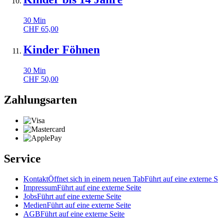
30
Min
CHF
65,00
Kinder Föhnen
30
Min
CHF
50,00
Zahlungsarten
Service
Kontakt
Öffnet sich in einem neuen Tab
Führt auf eine externe S
Impressum
Führt auf eine externe Seite
Jobs
Führt auf eine externe Seite
Medien
Führt auf eine externe Seite
AGB
Führt auf eine externe Seite