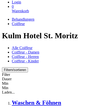
Login
0
Warenkorb
Behandlungen
Coiffeur
Kulm Hotel St. Moritz
Alle Coiffeur
Coiffeur - Damen
Coiffeur - Herren
Coiffeur - Kinder
Filtern/sortieren
Filter
Dauer
Min
Min
Laden...
Waschen & Föhnen