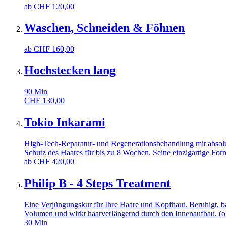
ab
CHF
120,00
Waschen, Schneiden & Föhnen
ab
CHF
160,00
Hochstecken lang
90
Min
CHF
130,00
Tokio Inkarami
High-Tech-Reparatur- und Regenerationsbehandlung mit absolu
Schutz des Haares für bis zu 8 Wochen. Seine einzigartige For
ab
CHF
420,00
Philip B - 4 Steps Treatment
Eine Verjüngungskur für Ihre Haare und Kopfhaut. Beruhigt, bal
Volumen und wirkt haarverlängernd durch den Innenaufbau. (
30
Min