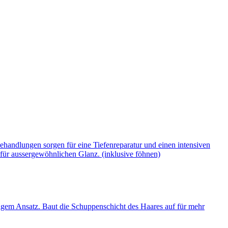
andlungen sorgen für eine Tiefenreparatur und einen intensiven
 für aussergewöhnlichen Glanz. (inklusive föhnen)
ttigem Ansatz. Baut die Schuppenschicht des Haares auf für mehr