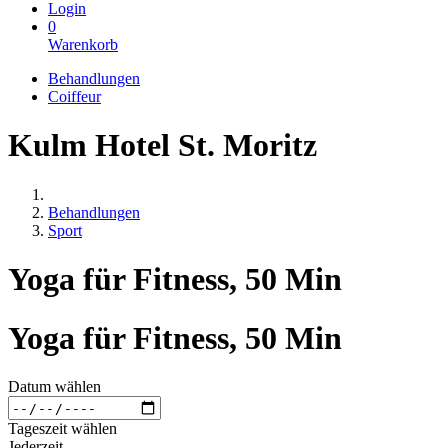
Login
0
Warenkorb
Behandlungen
Coiffeur
Kulm Hotel St. Moritz
Behandlungen
Sport
Yoga für Fitness, 50 Min
Yoga für Fitness, 50 Min
Datum wählen
Tageszeit wählen
Jederzeit