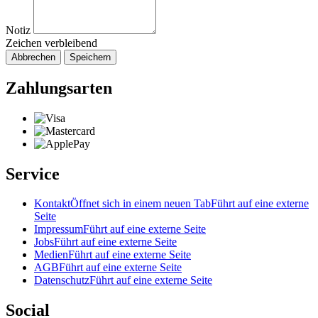
Notiz
Zeichen verbleibend
Abbrechen
Speichern
Zahlungsarten
Service
Kontakt
Öffnet sich in einem neuen Tab
Führt auf eine externe
Seite
Impressum
Führt auf eine externe Seite
Jobs
Führt auf eine externe Seite
Medien
Führt auf eine externe Seite
AGB
Führt auf eine externe Seite
Datenschutz
Führt auf eine externe Seite
Social