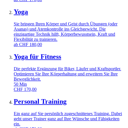
Yoga
Sie bringen Ihren Körper und Geist durch Übungen (oder
Asanas) und Atemkontrolle ins Gleichgewicht. Die
einzigartige Technik hilft, Körperbewusstsein, Kraft und
Flexibilität zu trainieren.
ab
CHF
180,00
Yoga für Fitness
Die perfekte Ergänzung für Biker, Läufer und Kraftsportler.
Optimieren Sie Ihre Körperhaltung und erweitern Sie Ihre
Beweglichkeit.
50
Min
CHF
170,00
Personal Training
Ein ganz auf Sie persönlich zugeschnittenes Training. Dabei
geht unser Trainer ganz auf Ihre Wünsche und Fähigkeiten
ein.