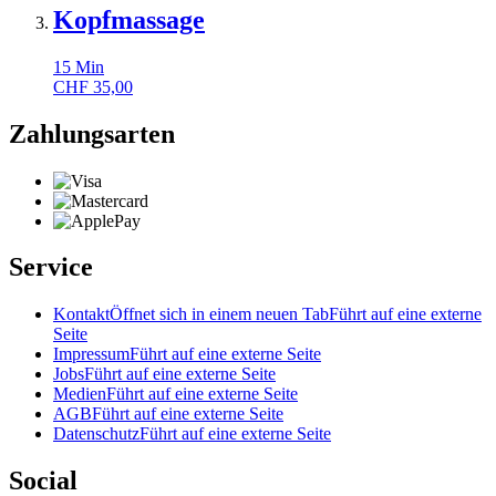
Kopfmassage
15
Min
CHF
35,00
Zahlungsarten
Service
Kontakt
Öffnet sich in einem neuen Tab
Führt auf eine externe
Seite
Impressum
Führt auf eine externe Seite
Jobs
Führt auf eine externe Seite
Medien
Führt auf eine externe Seite
AGB
Führt auf eine externe Seite
Datenschutz
Führt auf eine externe Seite
Social