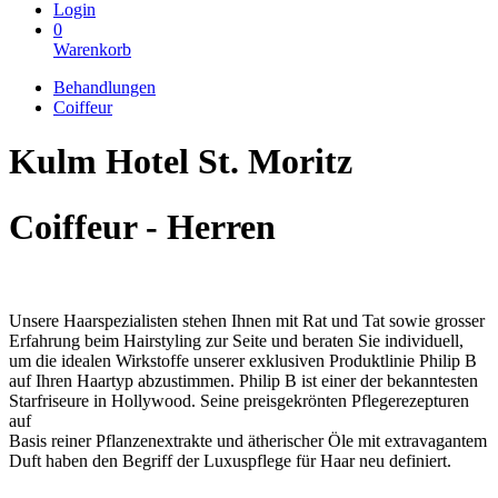
Login
0
Warenkorb
Behandlungen
Coiffeur
Kulm Hotel St. Moritz
Coiffeur - Herren
Unsere Haarspezialisten stehen Ihnen mit Rat und Tat sowie grosser
Erfahrung beim Hairstyling zur Seite und beraten Sie individuell,
um die idealen Wirkstoffe unserer exklusiven Produktlinie Philip B
auf Ihren Haartyp abzustimmen. Philip B ist einer der bekanntesten
Starfriseure in Hollywood. Seine preisgekrönten Pflegerezepturen
auf
Basis reiner Pflanzenextrakte und ätherischer Öle mit extravagantem
Duft haben den Begriff der Luxuspflege für Haar neu definiert.