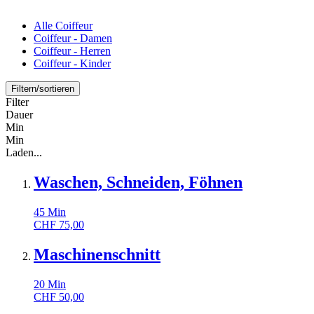
Alle Coiffeur
Coiffeur - Damen
Coiffeur - Herren
Coiffeur - Kinder
Filtern/sortieren
Filter
Dauer
Min
Min
Laden...
Waschen, Schneiden, Föhnen
45
Min
CHF
75,00
Maschinenschnitt
20
Min
CHF
50,00