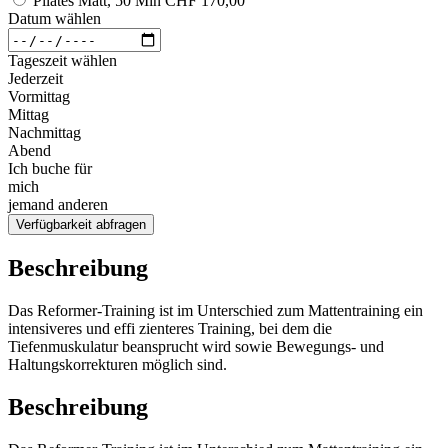
Pilates Matt, 50 Min
CHF 170,00
Datum wählen
Tageszeit wählen
Jederzeit
Vormittag
Mittag
Nachmittag
Abend
Ich buche für
mich
jemand anderen
Verfügbarkeit abfragen
Beschreibung
Das Reformer-Training ist im Unterschied zum Mattentraining ein
intensiveres und effi zienteres Training, bei dem die
Tiefenmuskulatur beansprucht wird sowie Bewegungs- und
Haltungskorrekturen möglich sind.
Beschreibung