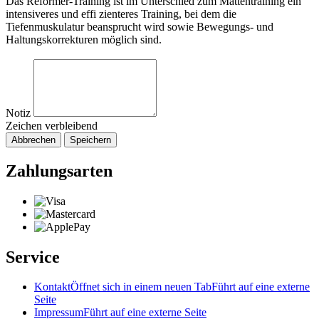
Das Reformer-Training ist im Unterschied zum Mattentraining ein
intensiveres und effi zienteres Training, bei dem die
Tiefenmuskulatur beansprucht wird sowie Bewegungs- und
Haltungskorrekturen möglich sind.
Notiz
Zeichen verbleibend
Abbrechen
Speichern
Zahlungsarten
Service
Kontakt
Öffnet sich in einem neuen Tab
Führt auf eine externe
Seite
Impressum
Führt auf eine externe Seite