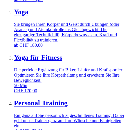
Yoga
Sie bringen Ihren Körper und Geist durch Übungen (oder
Asanas) und Atemkontrolle ins Gleichgewicht. Die
einzigartige Technik hilft, Körperbewusstsein, Kraft und
Flexibilität zu trainieren.
ab
CHF
180,00
Yoga für Fitness
Die perfekte Ergänzung für Biker, Läufer und Kraftsportler.
Optimieren Sie Ihre Körperhaltung und erweitern Sie Ihre
Beweglichkeit.
50
Min
CHF
170,00
Personal Training
Ein ganz auf Sie persönlich zugeschnittenes Training. Dabei
geht unser Trainer ganz auf Ihre Wünsche und Fähigkeiten
ein.