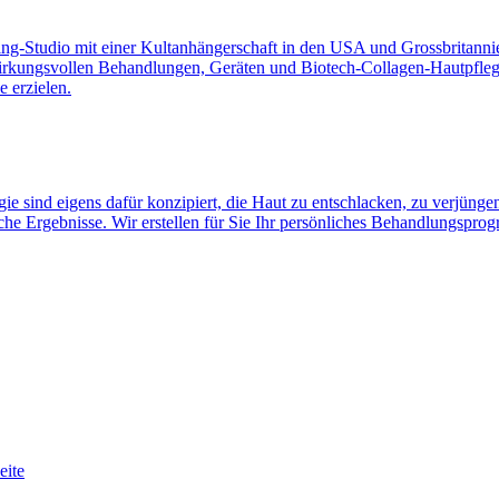
Studio mit einer Kultanhängerschaft in den USA und Grossbritannien 
wirkungsvollen Behandlungen, Geräten und Biotech-Collagen-Hautpflege
 erzielen.
ind eigens dafür konzipiert, die Haut zu entschlacken, zu verjüngen u
liche Ergebnisse. Wir erstellen für Sie Ihr persönliches Behandlungspro
eite