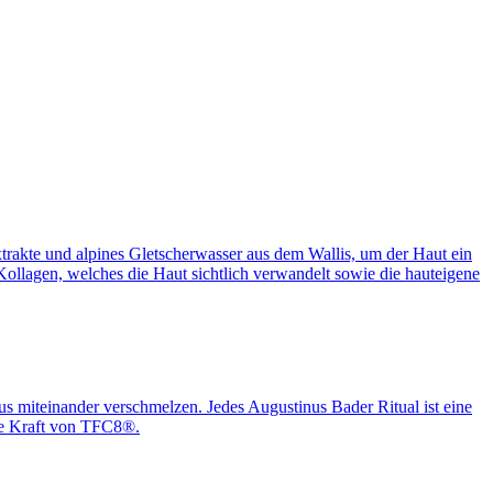
trakte und alpines Gletscherwasser aus dem Wallis, um der Haut ein
llagen, welches die Haut sichtlich verwandelt sowie die hauteigene
s miteinander verschmelzen. Jedes Augustinus Bader Ritual ist eine
tive Kraft von TFC8®.