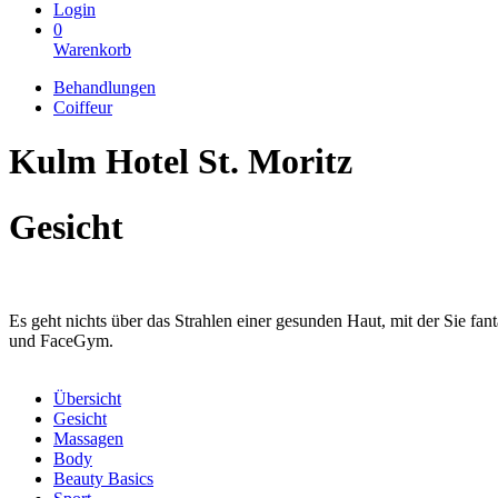
Login
0
Warenkorb
Behandlungen
Coiffeur
Kulm Hotel St. Moritz
Gesicht
Es geht nichts über das Strahlen einer gesunden Haut, mit der Sie f
und FaceGym.
Übersicht
Gesicht
Massagen
Body
Beauty Basics