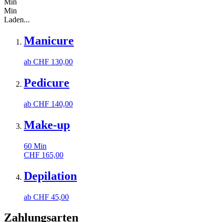
Min
Min
Laden...
Manicure
ab
CHF
130,00
Pedicure
ab
CHF
140,00
Make-up
60
Min
CHF
165,00
Depilation
ab
CHF
45,00
Zahlungsarten