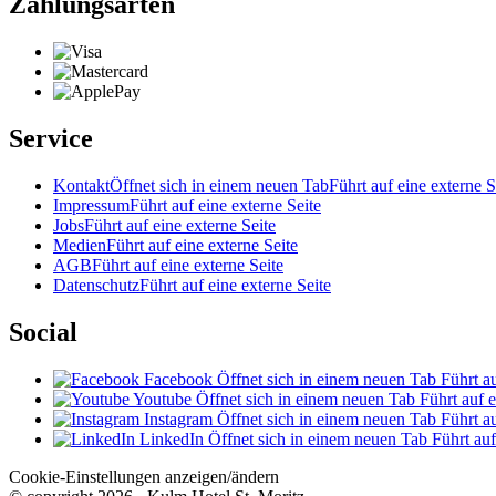
Zahlungsarten
Service
Kontakt
Öffnet sich in einem neuen Tab
Führt auf eine externe S
Impressum
Führt auf eine externe Seite
Jobs
Führt auf eine externe Seite
Medien
Führt auf eine externe Seite
AGB
Führt auf eine externe Seite
Datenschutz
Führt auf eine externe Seite
Social
Facebook
Öffnet sich in einem neuen Tab
Führt au
Youtube
Öffnet sich in einem neuen Tab
Führt auf e
Instagram
Öffnet sich in einem neuen Tab
Führt au
LinkedIn
Öffnet sich in einem neuen Tab
Führt auf
Cookie-Einstellungen anzeigen/ändern