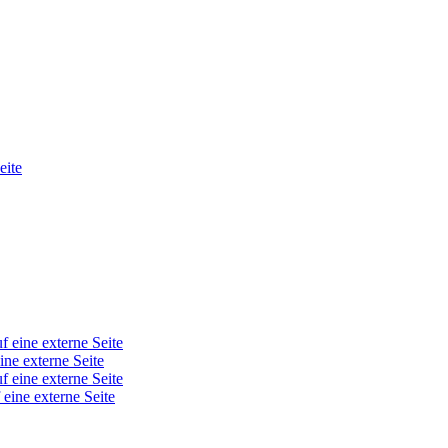
eite
f eine externe Seite
ine externe Seite
f eine externe Seite
 eine externe Seite