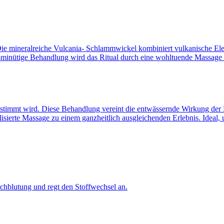
e. Die mineralreiche Vulcania- Schlammwickel kombiniert vulkanische 
 80-minütige Behandlung wird das Ritual durch eine wohltuende Massage 
gestimmt wird. Diese Behandlung vereint die entwässernde Wirkung der 
lisierte Massage zu einem ganzheitlich ausgleichenden Erlebnis. Ideal, 
rchblutung und regt den Stoffwechsel an.