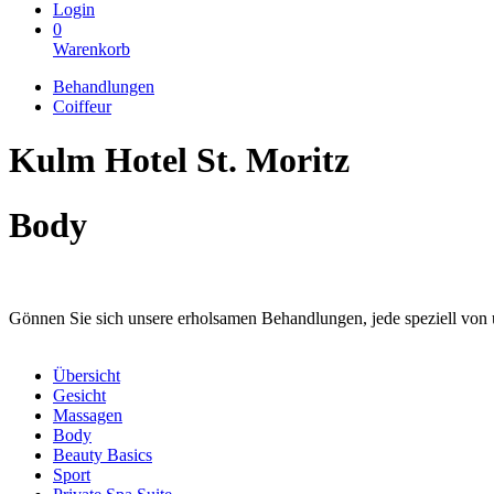
Login
0
Warenkorb
Behandlungen
Coiffeur
Kulm Hotel St. Moritz
Body
Gönnen Sie sich unsere erholsamen Behandlungen, jede speziell von 
Übersicht
Gesicht
Massagen
Body
Beauty Basics
Sport