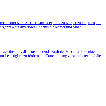
Elemente und warmes Thermalwasser, um den Körper zu entgiften, die
ergänzt – ein luxuriöses Erlebnis für Körper und Sinne.
Pressotherapie, die regenerierende Kraft der Vulcania- Produkte –
um Leichtigkeit zu fördern, die Durchblutung zu stimulieren und die